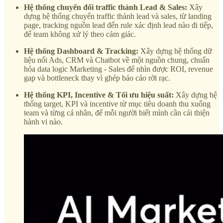
Hệ thống chuyển đổi traffic thành Lead & Sales:
Xây
dựng hệ thống chuyển traffic thành lead và sales, từ landing
page, tracking nguồn lead đến rule xác định lead nào đi tiếp,
để team không xử lý theo cảm giác.
Hệ thống Dashboard & Tracking:
Xây dựng hệ thống dữ
liệu nối Ads, CRM và Chatbot về một nguồn chung, chuẩn
hóa data logic Marketing - Sales để nhìn được ROI, revenue
gap và bottleneck thay vì ghép báo cáo rời rạc.
Hệ thống KPI, Incentive & Tối ưu hiệu suất:
Xây dựng hệ
thống target, KPI và incentive từ mục tiêu doanh thu xuống
team và từng cá nhân, để mỗi người biết mình cần cải thiện
hành vi nào.