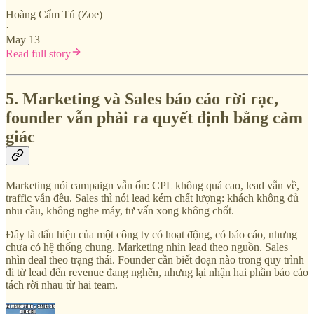
Hoàng Cẩm Tú (Zoe)
·
May 13
Read full story
5. Marketing và Sales báo cáo rời rạc,
founder vẫn phải ra quyết định bằng cảm
giác
Marketing nói campaign vẫn ổn: CPL không quá cao, lead vẫn về,
traffic vẫn đều. Sales thì nói lead kém chất lượng: khách không đủ
nhu cầu, không nghe máy, tư vấn xong không chốt.
Đây là dấu hiệu của một công ty có hoạt động, có báo cáo, nhưng
chưa có hệ thống chung. Marketing nhìn lead theo nguồn. Sales
nhìn deal theo trạng thái. Founder cần biết đoạn nào trong quy trình
đi từ lead đến revenue đang nghẽn, nhưng lại nhận hai phần báo cáo
tách rời nhau từ hai team.