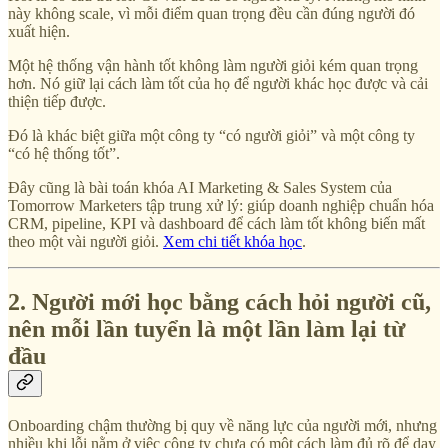
này không scale, vì mỗi điểm quan trọng đều cần đúng người đó
xuất hiện.
Một hệ thống vận hành tốt không làm người giỏi kém quan trọng
hơn. Nó giữ lại cách làm tốt của họ để người khác học được và cải
thiện tiếp được.
Đó là khác biệt giữa một công ty “có người giỏi” và một công ty
“có hệ thống tốt”.
Đây cũng là bài toán khóa AI Marketing & Sales System của
Tomorrow Marketers tập trung xử lý: giúp doanh nghiệp chuẩn hóa
CRM, pipeline, KPI và dashboard để cách làm tốt không biến mất
theo một vài người giỏi.
Xem chi tiết khóa học
.
2. Người mới học bằng cách hỏi người cũ,
nên mỗi lần tuyển là một lần làm lại từ
đầu
Onboarding chậm thường bị quy về năng lực của người mới, nhưng
nhiều khi lỗi nằm ở việc công ty chưa có một cách làm đủ rõ để dạy