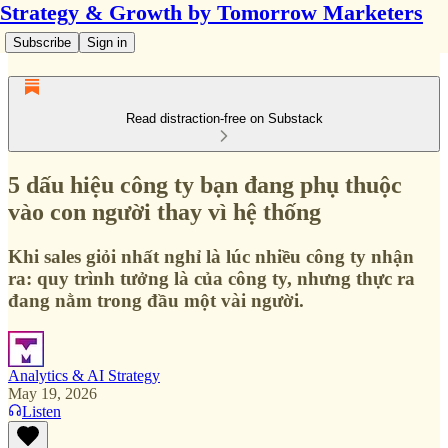
Strategy & Growth by Tomorrow Marketers
Subscribe
Sign in
Read distraction-free on Substack
5 dấu hiệu công ty bạn đang phụ thuộc
vào con người thay vì hệ thống
Khi sales giỏi nhất nghỉ là lúc nhiều công ty nhận
ra: quy trình tưởng là của công ty, nhưng thực ra
đang nằm trong đầu một vài người.
Analytics & AI Strategy
May 19, 2026
Listen