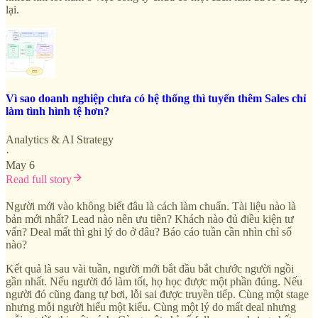
lại.
Vì sao doanh nghiệp chưa có hệ thống thì tuyển thêm Sales chỉ
làm tình hình tệ hơn?
Analytics & AI Strategy
·
May 6
Read full story
Người mới vào không biết đâu là cách làm chuẩn. Tài liệu nào là
bản mới nhất? Lead nào nên ưu tiên? Khách nào đủ điều kiện tư
vấn? Deal mất thì ghi lý do ở đâu? Báo cáo tuần cần nhìn chỉ số
nào?
Kết quả là sau vài tuần, người mới bắt đầu bắt chước người ngồi
gần nhất. Nếu người đó làm tốt, họ học được một phần đúng. Nếu
người đó cũng đang tự bơi, lỗi sai được truyền tiếp. Cùng một stage
nhưng mỗi người hiểu một kiểu. Cùng một lý do mất deal nhưng