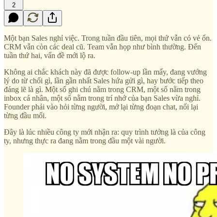
2
Một bạn Sales nghỉ việc. Trong tuần đầu tiên, mọi thứ vẫn có vẻ ổn.
CRM vẫn còn các deal cũ. Team vẫn họp như bình thường. Đến
tuần thứ hai, vấn đề mới lộ ra.
Không ai chắc khách này đã được follow-up lần mấy, đang vướng
lý do từ chối gì, lần gần nhất Sales hứa gửi gì, hay bước tiếp theo
đáng lẽ là gì. Một số ghi chú nằm trong CRM, một số nằm trong
inbox cá nhân, một số nằm trong trí nhớ của bạn Sales vừa nghỉ.
Founder phải vào hỏi từng người, mở lại từng đoạn chat, nối lại
từng đầu mối.
Đây là lúc nhiều công ty mới nhận ra: quy trình tưởng là của công
ty, nhưng thực ra đang nằm trong đầu một vài người.