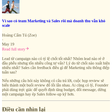
Vì sao có team Marketing và Sales rồi mà doanh thu vẫn khó
scale
Hoàng Cẩm Tú (Zoe)
·
May 19
Read full story
Lead từ campaign nào có tỷ lệ chốt tốt nhất? Nhóm lead nào rẻ ở
đầu phễu nhưng tốn nhiều công tư vấn? Lý do từ chối nào xuất hiện
nhiều nhất? Sales cần feedback điều gì để Marketing sửa thông điệp
tuần sau?
Nếu những câu hỏi này không có câu trả lời, cuộc họp review sẽ
biến thành một buổi review đổ lỗi lẫn nhau. Ai cũng có lý, Founder
phải dùng trực giác để quyết định tăng budget, đổi message, dừng
một campaign hay ép Sales follow-up kỹ hơn.
Điều cần nhìn lại