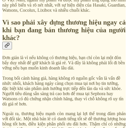
này phổ biến và rõ nét nhất, với sự hiện diện của Hasaki, Guardian,
Watsons, Cocolux, Lixibox và nhiều chuỗi khác.
Vì sao phải xây dựng thương hiệu ngay cả
khi bạn đang bán thương hiệu của người
khác?
Đơn giản là vì nếu không có thương hiệu, bạn chỉ còn lại một đòn
bẩy duy nhất để giữ khách là giá rẻ. Và đây là không phải lối đi bền
vững nếu bạn muốn kinh doanh lâu dài.
Trong bối cảnh hàng giả, hàng không rõ nguồn gốc vẫn là vấn đề
nhức nhối, khách hàng ngày càng chọn mua tại nơi họ tin tưởng,
đặc biệt khi sản phẩm ảnh hưởng trực tiếp đến làn da và sức khỏe.
Người tiêu dùng sẵn sàng trả cao hơn để mua tại Sephora hay
Watsons có đủ chứng nhận chính hãng, thay vì chỗ không rõ uy tín
dù giá rẻ hơn.
Ngoài ra, thương hiệu mạnh còn mang lại lợi thế trong đàm phán
với đối tác. Một nhà bán lẻ có danh tiếng tốt sẽ dễ thương lượng hoa
hồng tốt hơn, điều kiện phân phối ưu đãi hơn. Thậm chí có những