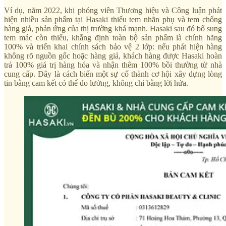
Ví dụ, năm 2022, khi phóng viên Thương hiệu và Công luận phát
hiện nhiều sản phẩm tại Hasaki thiếu tem nhãn phụ và tem chống
hàng giả, phản ứng của thị trường khá mạnh. Hasaki sau đó bổ sung
tem mác còn thiếu, khẳng định toàn bộ sản phẩm là chính hãng
100% và triển khai chính sách bảo vệ 2 lớp: nếu phát hiện hàng
không rõ nguồn gốc hoặc hàng giả, khách hàng được Hasaki hoàn
trả 100% giá trị hàng hóa và nhận thêm 100% bồi thường từ nhà
cung cấp. Đây là cách biến một sự cố thành cơ hội xây dựng lòng
tin bằng cam kết có thể đo lường, không chỉ bằng lời hứa.