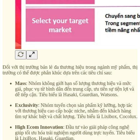
Đối với thị trường bán lẻ đa thương hiệu trong ngành mỹ phẩm, thị
trường có thể được phân khúc dựa trên các tiêu chí sau:
Mass
: Nhóm không giới hạn số lượng thương hiệu và mức
giá, phục vụ từ bình dân đến trung cấp, ưu tiên sự tiện lợi và
dễ tiếp cận. Tiêu biểu là Hasaki, Guardian, Watsons.
Exclusivity
: Nhóm tuyển chọn sản phẩm kỹ lưỡng, hợp tác
với thương hiệu cao cấp hoặc niche, nhắm đến khách hàng
tìm sự khác biệt và chất lượng. Tiêu biểu là Lixibox, Cocolux.
High Ecom Innovation
: Đầu tư vào giải pháp công nghệ
giúp tối ưu hóa trải nghiệm người dùng trực tuyến. Tiêu biểu
là LixiBox, Hasaki, Guardian.