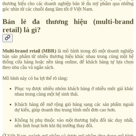
thương hiệu cho các doanh nghiệp bán lẻ đa mỹ phẩm qua những
góc nhìn từ các chuỗi đang làm tốt ở Việt Nam.
Bán lẻ đa thương hiệu (multi-brand
retail) là gì?
Multi-brand retail (MBR)
là mô hình trong đó một doanh nghiệp
bán sản phẩm từ nhiều thương hiệu khác nhau trong cùng một hệ
thống cửa hàng hoặc nền tảng online, để khách hàng tự lựa chọn
theo nhu cầu và ngân sách.
Mô hình này có ba lợi thế rõ ràng:
Phục vụ được nhiều nhóm khách hàng ở nhiều mức giá khác
nhau trong cùng một hệ sinh thái.
Khách hàng dễ mở rộng giỏ hàng sang các sản phẩm ngoài
dự kiến, giúp doanh thu trung bình mỗi đơn cao hơn.
Không bị phụ thuộc vào một thương hiệu đối tác duy nhất,
nên linh hoạt hơn khi thị trường thay đổi.
Ở Việt Nam, ngành mỹ phẩm và dược mỹ phẩm ứng dụng mô hình