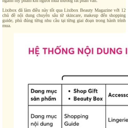
ngành mỹ phẩm khi người mua thường rất phân vân.
Lixibox đã làm điều này tốt qua Lixibox Beauty Magazine với 12
chủ đề nội dung chuyên sâu từ skincare, makeup đến shopping
guide, phủ đúng từng nhu cầu tại từng giai đoạn trong hành trình
mua.