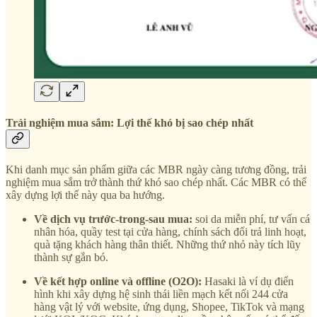
Trải nghiệm mua sắm: Lợi thế khó bị sao chép nhất
Khi danh mục sản phẩm giữa các MBR ngày càng tương đồng, trải
nghiệm mua sắm trở thành thứ khó sao chép nhất. Các MBR có thể
xây dựng lợi thế này qua ba hướng.
Về dịch vụ trước-trong-sau mua:
soi da miễn phí, tư vấn cá
nhân hóa, quầy test tại cửa hàng, chính sách đổi trả linh hoạt,
quà tặng khách hàng thân thiết. Những thứ nhỏ này tích lũy
thành sự gắn bó.
Về kết hợp online và offline (O2O):
Hasaki là ví dụ điển
hình khi xây dựng hệ sinh thái liền mạch kết nối 244 cửa
hàng vật lý với website, ứng dụng, Shopee, TikTok và mạng