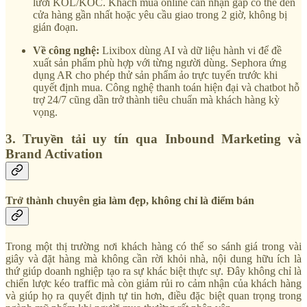
lưới KOL/KOC. Khách mua online cần nhận gấp có thể đến
cửa hàng gần nhất hoặc yêu cầu giao trong 2 giờ, không bị
gián đoạn.
Về công nghệ:
Lixibox dùng AI và dữ liệu hành vi để đề
xuất sản phẩm phù hợp với từng người dùng. Sephora ứng
dụng AR cho phép thử sản phẩm ảo trực tuyến trước khi
quyết định mua. Công nghệ thanh toán hiện đại và chatbot hỗ
trợ 24/7 cũng dần trở thành tiêu chuẩn mà khách hàng kỳ
vọng.
3. Truyền tải uy tín qua Inbound Marketing và
Brand Activation
Trở thành chuyên gia làm đẹp, không chỉ là điểm bán
Trong một thị trường nơi khách hàng có thể so sánh giá trong vài
giây và đặt hàng mà không cần rời khỏi nhà, nội dung hữu ích là
thứ giúp doanh nghiệp tạo ra sự khác biệt thực sự. Đây không chỉ là
chiến lược kéo traffic mà còn giảm rủi ro cảm nhận của khách hàng
và giúp họ ra quyết định tự tin hơn, điều đặc biệt quan trọng trong