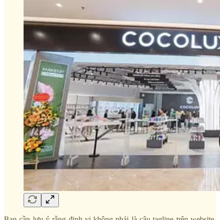
Bạn cần lưu ý rằng định vị không phải là câu tagline trên website.