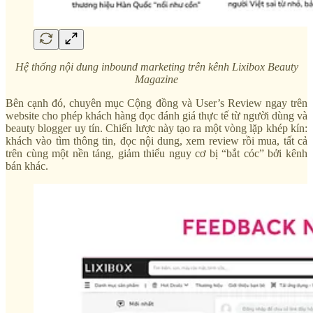
Hệ thống nội dung inbound marketing trên kênh Lixibox Beauty
Magazine
Bên cạnh đó, chuyên mục Cộng đồng và User’s Review ngay trên
website cho phép khách hàng đọc đánh giá thực tế từ người dùng và
beauty blogger uy tín. Chiến lược này tạo ra một vòng lặp khép kín:
khách vào tìm thông tin, đọc nội dung, xem review rồi mua, tất cả
trên cùng một nền tảng, giảm thiểu nguy cơ bị “bắt cóc” bởi kênh
bán khác.