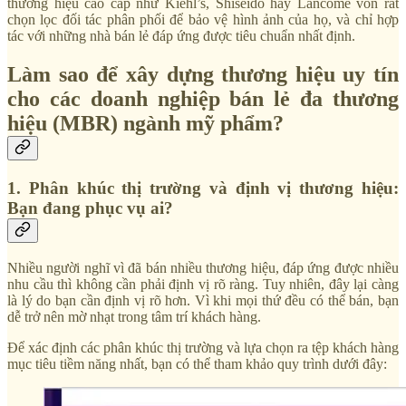
thương hiệu cao cấp như Kiehl’s, Shiseido hay Lancôme vốn rất
chọn lọc đối tác phân phối để bảo vệ hình ảnh của họ, và chỉ hợp
tác với những nhà bán lẻ đáp ứng được tiêu chuẩn nhất định.
Làm sao để xây dựng thương hiệu uy tín
cho các doanh nghiệp bán lẻ đa thương
hiệu (MBR) ngành mỹ phẩm?
1. Phân khúc thị trường và định vị thương hiệu:
Bạn đang phục vụ ai?
Nhiều người nghĩ vì đã bán nhiều thương hiệu, đáp ứng được nhiều
nhu cầu thì không cần phải định vị rõ ràng. Tuy nhiên, đây lại càng
là lý do bạn cần định vị rõ hơn. Vì khi mọi thứ đều có thể bán, bạn
dễ trở nên mờ nhạt trong tâm trí khách hàng.
Để xác định các phân khúc thị trường và lựa chọn ra tệp khách hàng
mục tiêu tiềm năng nhất, bạn có thể tham khảo quy trình dưới đây: