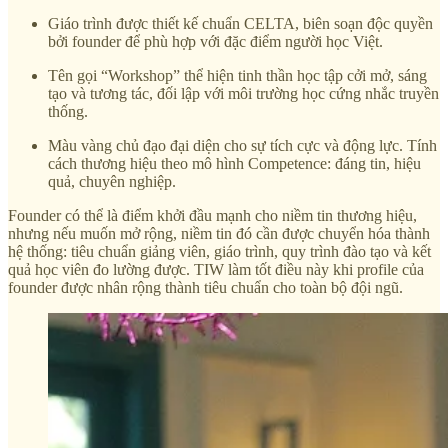
Giáo trình được thiết kế chuẩn CELTA, biên soạn độc quyền
bởi founder để phù hợp với đặc điểm người học Việt.
Tên gọi “Workshop” thể hiện tinh thần học tập cởi mở, sáng
tạo và tương tác, đối lập với môi trường học cứng nhắc truyền
thống.
Màu vàng chủ đạo đại diện cho sự tích cực và động lực. Tính
cách thương hiệu theo mô hình Competence: đáng tin, hiệu
quả, chuyên nghiệp.
Founder có thể là điểm khởi đầu mạnh cho niềm tin thương hiệu,
nhưng nếu muốn mở rộng, niềm tin đó cần được chuyển hóa thành
hệ thống: tiêu chuẩn giảng viên, giáo trình, quy trình đào tạo và kết
quả học viên đo lường được. TIW làm tốt điều này khi profile của
founder được nhân rộng thành tiêu chuẩn cho toàn bộ đội ngũ.