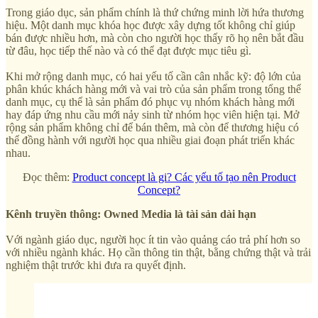
Trong giáo dục, sản phẩm chính là thứ chứng minh lời hứa thương
hiệu. Một danh mục khóa học được xây dựng tốt không chỉ giúp
bán được nhiều hơn, mà còn cho người học thấy rõ họ nên bắt đầu
từ đâu, học tiếp thế nào và có thể đạt được mục tiêu gì.
Khi mở rộng danh mục, có hai yếu tố cần cân nhắc kỹ: độ lớn của
phân khúc khách hàng mới và vai trò của sản phẩm trong tổng thể
danh mục, cụ thể là sản phẩm đó phục vụ nhóm khách hàng mới
hay đáp ứng nhu cầu mới nảy sinh từ nhóm học viên hiện tại. Mở
rộng sản phẩm không chỉ để bán thêm, mà còn để thương hiệu có
thể đồng hành với người học qua nhiều giai đoạn phát triển khác
nhau.
Đọc thêm:
Product concept là gi? Các yếu tố tạo nên Product
Concept?
Kênh truyền thông: Owned Media là tài sản dài hạn
Với ngành giáo dục, người học ít tin vào quảng cáo trả phí hơn so
với nhiều ngành khác. Họ cần thông tin thật, bằng chứng thật và trải
nghiệm thật trước khi đưa ra quyết định.