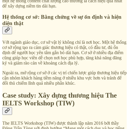
một hệ thống content chất lượng cao thường là cách hiệu quả nhất
để xây dựng niềm tin dài hạn.
Hệ thống cơ sở: Bằng chứng về sự ổn định và hiện
diện thật
Với ngành giáo dục, cơ sở vật lý không chỉ là nơi học. Một hệ thống
cơ sở rộng tạo ra cảm giác thương hiệu có thật, có đầu tư, đủ ổn
định để người học yên tâm gắn bó dài hạn. Cơ sở ở nhiều địa điểm
cũng giúp học viên dễ chọn nơi học phù hợp, tăng khả năng đăng
ký và giảm rào cản về khoảng cách địa lý.
Ngoài ra, mở rộng cơ sở ở các vị trí chiến lược giúp thương hiệu tiếp
cận nhóm khách hàng tiềm năng ở nhiều khu vực hơn và tránh để
đối thủ chiếm lĩnh quá nhiều phân khúc.
Case study: Xây dựng thương hiệu The
IELTS Workshop (TIW)
The IELTS Workshop (TIW) được thành lập năm 2016 bởi thầy
Đặng Trần Tùng với định hướng “Mang một cách dạy và học tiếng