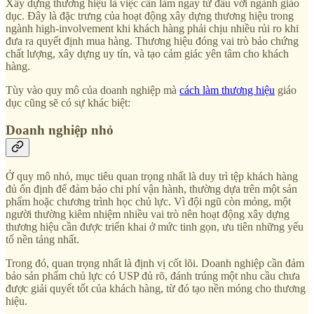
Xây dựng thương hiệu là việc cần làm ngay từ đầu với ngành giáo
dục. Đây là đặc trưng của hoạt động xây dựng thương hiệu trong
ngành high-involvement khi khách hàng phải chịu nhiều rủi ro khi
đưa ra quyết định mua hàng. Thương hiệu đóng vai trò bảo chứng
chất lượng, xây dựng uy tín, và tạo cảm giác yên tâm cho khách
hàng.
Tùy vào quy mô của doanh nghiệp mà
cách làm thương hiệu
giáo
dục cũng sẽ có sự khác biệt:
Doanh nghiệp nhỏ
Ở quy mô nhỏ, mục tiêu quan trọng nhất là duy trì tệp khách hàng
đủ ổn định để đảm bảo chi phí vận hành, thường dựa trên một sản
phẩm hoặc chương trình học chủ lực. Vì đội ngũ còn mỏng, một
người thường kiêm nhiệm nhiều vai trò nên hoạt động xây dựng
thương hiệu cần được triển khai ở mức tinh gọn, ưu tiên những yếu
tố nền tảng nhất.
Trong đó, quan trọng nhất là định vị cốt lõi. Doanh nghiệp cần đảm
bảo sản phẩm chủ lực có USP đủ rõ, đánh trúng một nhu cầu chưa
được giải quyết tốt của khách hàng, từ đó tạo nền móng cho thương
hiệu.