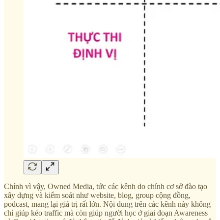
Chính vì vậy, Owned Media, tức các kênh do chính cơ sở đào tạo
xây dựng và kiểm soát như website, blog, group cộng đồng,
podcast, mang lại giá trị rất lớn. Nội dung trên các kênh này không
chỉ giúp kéo traffic mà còn giúp người học ở giai đoạn Awareness