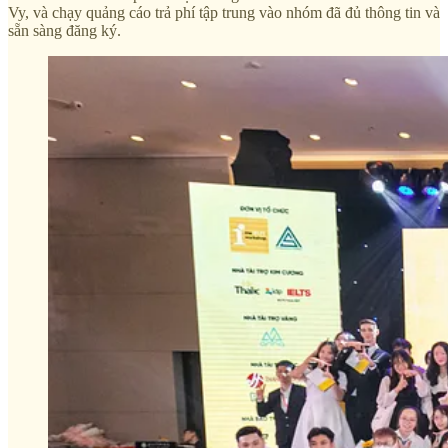
Vy, và chạy quảng cáo trả phí tập trung vào nhóm đã đủ thông tin và
sẵn sàng đăng ký.