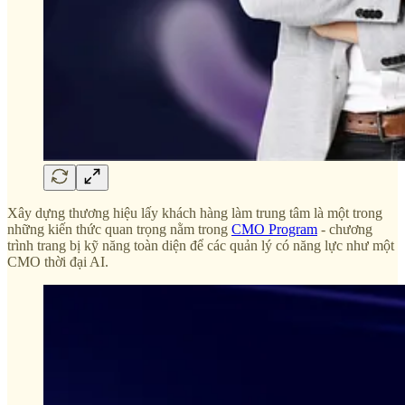
Xây dựng thương hiệu lấy khách hàng làm trung tâm là một trong
những kiến thức quan trọng nằm trong
CMO Program
- chương
trình trang bị kỹ năng toàn diện để các quản lý có năng lực như một
CMO thời đại AI.