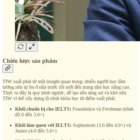
Chiến lược sản phẩm
TIW xuất phát từ một insight quan trọng: nhiều người học lầm
tưởng nên tự ôn ở nhà trước rồi mới đến trung tâm học nâng cao.
Thực ra đây là quy trình ngược, dễ tạo nền tảng sai và khó sửa.
TIW vì thế xây dựng lộ trình khóa học từ điểm xuất phát:
Khối chuẩn bị cho IELTS:
Foundation và Freshman (trình
độ 0 đến 3.0+)
Khối làm quen với IELTS:
Sophomore (3.0 đến 4.0+) và
Junior (4.0 đến 5.0+)