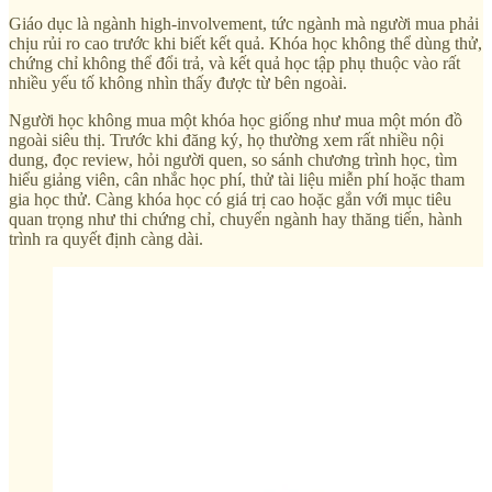
Giáo dục là ngành high-involvement, tức ngành mà người mua phải
chịu rủi ro cao trước khi biết kết quả. Khóa học không thể dùng thử,
chứng chỉ không thể đổi trả, và kết quả học tập phụ thuộc vào rất
nhiều yếu tố không nhìn thấy được từ bên ngoài.
Người học không mua một khóa học giống như mua một món đồ
ngoài siêu thị. Trước khi đăng ký, họ thường xem rất nhiều nội
dung, đọc review, hỏi người quen, so sánh chương trình học, tìm
hiểu giảng viên, cân nhắc học phí, thử tài liệu miễn phí hoặc tham
gia học thử. Càng khóa học có giá trị cao hoặc gắn với mục tiêu
quan trọng như thi chứng chỉ, chuyển ngành hay thăng tiến, hành
trình ra quyết định càng dài.