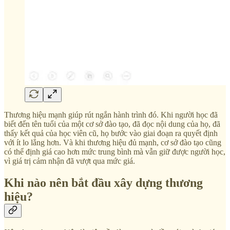
Thương hiệu mạnh giúp rút ngắn hành trình đó. Khi người học đã
biết đến tên tuổi của một cơ sở đào tạo, đã đọc nội dung của họ, đã
thấy kết quả của học viên cũ, họ bước vào giai đoạn ra quyết định
với ít lo lắng hơn. Và khi thương hiệu đủ mạnh, cơ sở đào tạo cũng
có thể định giá cao hơn mức trung bình mà vẫn giữ được người học,
vì giá trị cảm nhận đã vượt qua mức giá.
Khi nào nên bắt đầu xây dựng thương
hiệu?