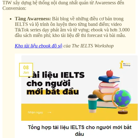
TIW xây dựng hệ thống nội dung nhất quán từ Awareness đến
Conversion:
Tầng Awareness:
Bài blog về những điều cơ bản trong
IELTS và lộ trình ôn luyện theo từng band điểm; video
TikTok series dạy phát âm và từ vựng; ebook và hơn 3.000
đầu sách miễn phí; kho tài liệu đề thi forecast và bài mẫu.
Kho tài liệu ebook đồ sộ
của The IELTS Workshop