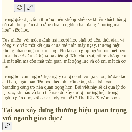
Trong giáo dục, làm thương hiệu không khéo sẽ khiến khách hàng
có cái nhìn phản cảm rằng doanh nghiệp bạn đang “thương mại
hóa” việc học.
Tuy nhiên, với một ngành mà người học phải bỏ tiền, thời gian và
công sức vào một kết quả chưa thể nhìn thấy ngay, thương hiệu
không phải công cụ bán hàng. Nó là cách giúp người học biết nên
tin ai, học ở đâu và kỳ vọng điều gì. Khi chọn sai, rủi ro không chỉ
là mất tiền mà còn mất thời gian, mất động lực và có khi mất cả cơ
hội.
Trong bối cảnh người học ngày càng có nhiều lựa chọn, từ đào tạo
dài hạn, ngắn hạn đến học theo nhu cầu công việc, bài toán
branding càng trở nên quan trọng hơn. Bài viết này sẽ đi qua lý do
tại sao, khi nào và làm thế nào để xây dựng thương hiệu trong
ngành giáo dục, với case study cụ thể từ The IELTS Workshop.
Tại sao xây dựng thương hiệu quan trọng
với ngành giáo dục?