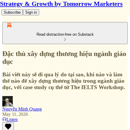
Strategy & Growth by Tomorrow Marketers
Subscribe
Sign in
Read distraction-free on Substack
Đặc thù xây dựng thương hiệu ngành giáo
dục
Bài viết này sẽ đi qua lý do tại sao, khi nào và làm
thế nào để xây dựng thương hiệu trong ngành giáo
dục, với case study cụ thể từ The IELTS Workshop.
Nguyễn Minh Quang
May 11, 2026
Listen