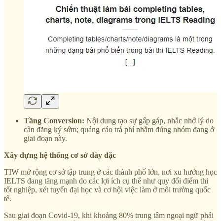
Tầng Conversion:
Nội dung tạo sự gấp gáp, nhắc nhở lý do
cần đăng ký sớm; quảng cáo trả phí nhắm đúng nhóm đang ở
giai đoạn này.
Xây dựng hệ thống cơ sở dày đặc
TIW mở rộng cơ sở tập trung ở các thành phố lớn, nơi xu hướng học
IELTS đang tăng mạnh do các lợi ích cụ thể như quy đổi điểm thi
tốt nghiệp, xét tuyển đại học và cơ hội việc làm ở môi trường quốc
tế.
Sau giai đoạn Covid-19, khi khoảng 80% trung tâm ngoại ngữ phải