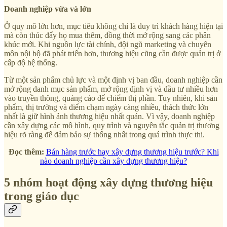
Doanh nghiệp vừa và lớn
Ở quy mô lớn hơn, mục tiêu không chỉ là duy trì khách hàng hiện tại
mà còn thúc đẩy họ mua thêm, đồng thời mở rộng sang các phân
khúc mới. Khi nguồn lực tài chính, đội ngũ marketing và chuyên
môn nội bộ đã phát triển hơn, thương hiệu cũng cần được quản trị ở
cấp độ hệ thống.
Từ một sản phẩm chủ lực và một định vị ban đầu, doanh nghiệp cần
mở rộng danh mục sản phẩm, mở rộng định vị và đầu tư nhiều hơn
vào truyền thông, quảng cáo để chiếm thị phần. Tuy nhiên, khi sản
phẩm, thị trường và điểm chạm ngày càng nhiều, thách thức lớn
nhất là giữ hình ảnh thương hiệu nhất quán. Vì vậy, doanh nghiệp
cần xây dựng các mô hình, quy trình và nguyên tắc quản trị thương
hiệu rõ ràng để đảm bảo sự thống nhất trong quá trình thực thi.
Đọc thêm:
Bán hàng trước hay xây dựng thương hiệu trước? Khi
nào doanh nghiệp cần xây dựng thương hiệu?
5 nhóm hoạt động xây dựng thương hiệu
trong giáo dục