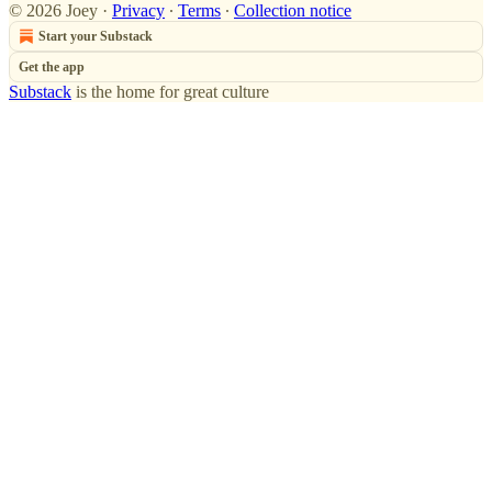
© 2026 Joey
·
Privacy
∙
Terms
∙
Collection notice
Start your Substack
Get the app
Substack
is the home for great culture