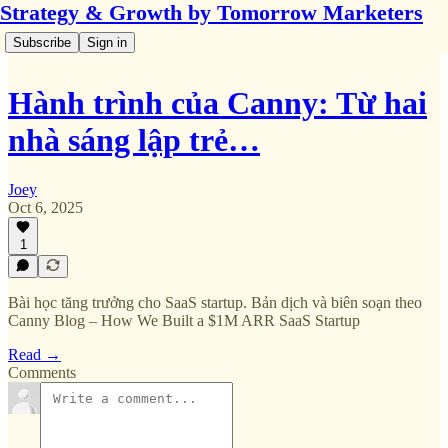
Strategy & Growth by Tomorrow Marketers
Subscribe
Sign in
Hành trình của Canny: Từ hai
nhà sáng lập trẻ…
Joey
Oct 6, 2025
1
Bài học tăng trưởng cho SaaS startup. Bản dịch và biên soạn theo
Canny Blog – How We Built a $1M ARR SaaS Startup
Read →
Comments