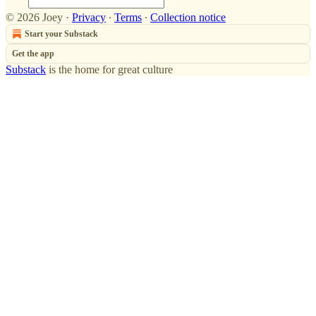
© 2026 Joey
·
Privacy
∙
Terms
∙
Collection notice
Start your Substack
Get the app
Substack
is the home for great culture