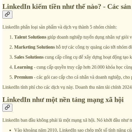
LinkedIn kiếm tiền như thế nào? - Các sản
LinkedIn phân loại sản phẩm và dịch vụ thành 5 nhóm chính:
Talent Solutions
giúp doanh nghiệp tuyển dụng nhân sự giỏi và
Marketing Solutions
hỗ trợ các công ty quảng cáo tới nhóm đ
Sales Solutions
cung cấp công cụ để xây dựng hoạt động tạo kh
Learning
- cung cấp quyền truy cập hơn 20.000 khóa học cùng 
Premium
- các gói cao cấp cho cá nhân và doanh nghiệp, cho p
LinkedIn tính phí cho các dịch vụ này. Doanh thu năm tài chính 2024
LinkedIn như một nền tảng mạng xã hội
LinkedIn ban đầu không phải là một mạng xã hội. Nó khởi đầu như mộ
Vào khoảng năm 2010, LinkedIn sao chép một số tính năng của 