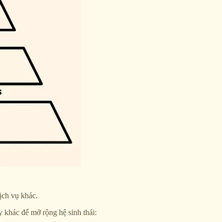
ịch vụ khác.
y khác để mở rộng hệ sinh thái: