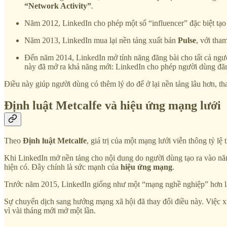
“Network Activity”
.
Năm 2012, LinkedIn cho phép một số “influencer” đặc biệt tạo c
Năm 2013, LinkedIn mua lại nền tảng xuất bản
Pulse
, với tha
Đến năm 2014, LinkedIn mở tính năng đăng bài cho tất cả ngườ
này đã mở ra khả năng mới: LinkedIn cho phép người dùng đăng t
Điều này giúp người dùng có thêm lý do để ở lại nền tảng lâu hơn, tha
Định luật Metcalfe và hiệu ứng mạng lưới
Theo
Định luật Metcalfe
, giá trị của một mạng lưới viễn thông tỷ l
Khi LinkedIn mở nền tảng cho nội dung do người dùng tạo ra vào năm
hiện có. Đây chính là sức mạnh của
hiệu ứng mạng
.
Trước năm 2015, LinkedIn giống như một “mạng nghề nghiệp” hơn là m
Sự chuyển dịch sang hướng mạng xã hội đã thay đổi điều này. Việc 
vì vài tháng mới mở một lần.