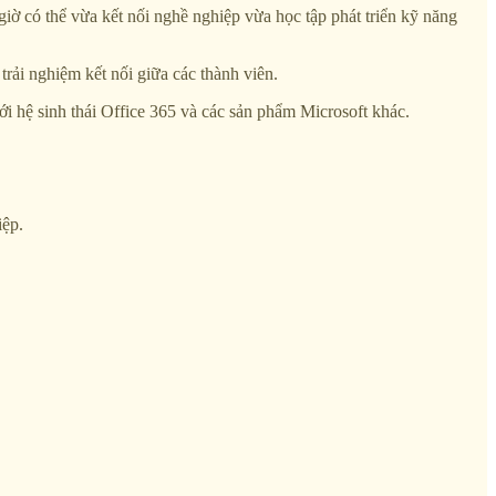
iờ có thể vừa kết nối nghề nghiệp vừa học tập phát triển kỹ năng
trải nghiệm kết nối giữa các thành viên.
i hệ sinh thái Office 365 và các sản phẩm Microsoft khác.
iệp.