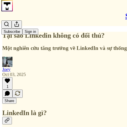
Subscribe
Sign in
Tại sao Linkedin không có đối thủ?
Một nghiên cứu tăng trưởng về LinkedIn và sự thống 
Joey
Oct 03, 2025
1
Share
LinkedIn là gì?