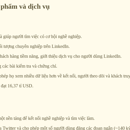
 phẩm và dịch vụ
 giúp người tìm việc có cơ hội nghề nghiệp.
ối tượng chuyên nghiệp trên LinkedIn.
ách hàng tiềm năng, giới thiệu dịch vụ cho người dùng LinkedIn.
các bài kiểm tra và chứng chỉ.
hép họ xem nhiều dữ liệu hơn về kết nối, người theo dõi và khách truy
 đạt 16,37 tỉ USD.
t nền tảng để kết nối nghề nghiệp và tìm việc làm.
Twitter và cho phép một số người dùng đăng các đoạn ngắn (~140 ký t