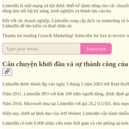
LinkedIn là một mạng xã hội được thiết kế dành riêng cho các chuyên
dùng làm nổi bật kỹ năng, kinh nghiệm và thành tựu của họ.
Đối với các doanh nghiệp, LinkedIn cung cấp dịch vụ marketing và bá
LinkedIn để tìm kiếm và thuê nhân tài.
Thanks for reading Growth Marketing! Subscribe for free to receive
Subscribe
Câu chuyện khởi đầu và sự thành công của
LinkedIn được thành lập vào ngày 5 tháng 5 năm 2003 bởi Reid Hoffm
Năm 2011, LinkedIn IPO với hơn 100 triệu người dùng, được định gi
Năm 2016, Microsoft mua lại LinkedIn với giá 26,2 tỉ USD, đưa mạng 
Hiện nay, dưới sự lãnh đạo của Jeff Weiner, LinkedIn vận hành nhiề
LinkedIn có hơn 6.000 nhân viên toàn thời gian và văn phòng tại hơn