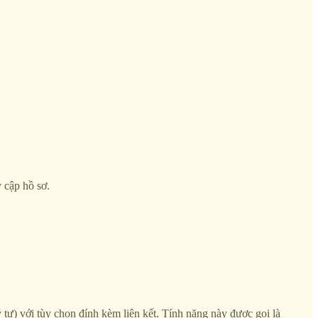
 cập hồ sơ.
ự) với tùy chọn đính kèm liên kết. Tính năng này được gọi là