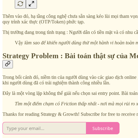
Thêm vào đó, hạ tầng công nghệ chưa sẵn sàng kéo lùi mọi tham vọ
quy trình xác thực (OTP/Token) phức tạp.
Thị trường đang trong tình trạng : Người dân có tiền mặt và có nhu cầ
Vậy
làm sao để khiến người dùng thử một hành vi hoàn toàn 
Strategy Problem : Bài toán thật sự của M
Trong bối cảnh đó, niềm tin của người dùng vào các giao dịch online 
khi người dùng đã có trải nghiệm thành công nhiều lần.
Đây là một vòng lặp không thể giải nếu chọn sai entry point. Bài toá
Tìm một điểm chạm có Friction thấp nhất - nơi mà mọi rủi ro x
Thanks for reading Strategy & Growth! Subscribe for free to receive
Subscribe