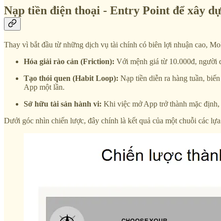
Nạp tiền điện thoại - Entry Point để xây d
Thay vì bắt đầu từ những dịch vụ tài chính có biên lợi nhuận cao, Mo
Hóa giải rào cản (Friction):
Với mệnh giá từ 10.000đ, người dù
Tạo thói quen (Habit Loop):
Nạp tiền diễn ra hàng tuần, biế
App một lần.
Sở hữu tài sản hành vi:
Khi việc mở App trở thành mặc định,
Dưới góc nhìn chiến lược, đây chính là kết quả của một chuỗi các lựa