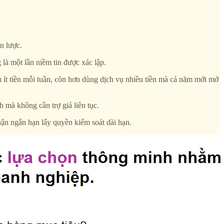
n lược.
là một lần niềm tin được xác lập.
ít tiền mỗi tuần, còn hơn dùng dịch vụ nhiều tiền mà cả năm mới mở
 mà không cần trợ giá liên tục.
huận ngắn hạn lấy quyền kiểm soát dài hạn.