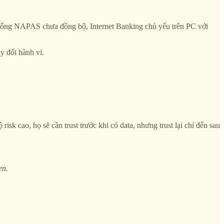
hống NAPAS chưa đồng bộ, Internet Banking chủ yếu trên PC với
y đổi hành vi.
k cao, họ sẽ cần trust trước khi có data, nhưng trust lại chỉ đến sau
en.