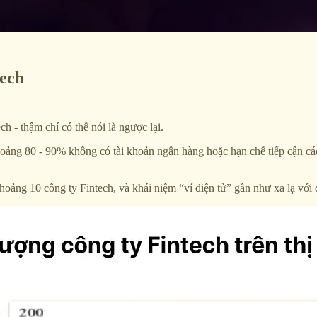
tech
 - thậm chí có thể nói là ngược lại.
hoảng 80 - 90% không có tài khoản ngân hàng hoặc hạn chế tiếp cận các
khoảng 10 công ty Fintech, và khái niệm “ví điện tử” gần như xa lạ với 