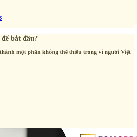
s
 để bắt đầu?
thành một phần không thể thiếu trong ví người Việt