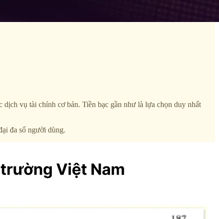
 dịch vụ tài chính cơ bản. Tiền bạc gần như là lựa chọn duy nhất
đại đa số người dùng.