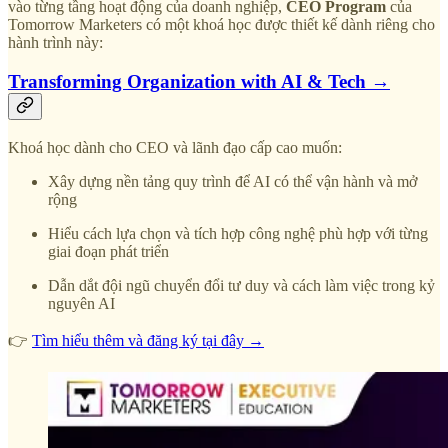
vào từng tầng hoạt động của doanh nghiệp,
CEO Program
của
Tomorrow Marketers có một khoá học được thiết kế dành riêng cho
hành trình này:
Transforming Organization with AI & Tech →
Khoá học dành cho CEO và lãnh đạo cấp cao muốn:
Xây dựng nền tảng quy trình để AI có thể vận hành và mở
rộng
Hiểu cách lựa chọn và tích hợp công nghệ phù hợp với từng
giai đoạn phát triển
Dẫn dắt đội ngũ chuyển đổi tư duy và cách làm việc trong kỷ
nguyên AI
👉
Tìm hiểu thêm và đăng ký tại đây →