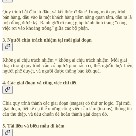
Quy trình bắt đầu từ đâu, và kết thúc ở đâu? Trong một quy trình
bán hàng, đầu vào là một khách hàng tiềm năng quan tâm, đầu ra là
hợp đồng được ký. Ranh giới rõ ràng giúp tránh tình trạng “công
việc rơi vào khoảng trống” giữa các bộ phận.
3. Người chịu trách nhiệm tại mỗi giai đoạn
Không ai chịu trách nhiệm = không ai chịu trách nhiệm. Mỗi giai
đoạn trong quy trình cần có người phụ trách cụ thể: người thực hiện,
người phê duyệt, và người được thông báo kết quả.
4. Các giai đoạn và công việc chi tiết
Chia quy trình thành các giai đoạn (stages) có thứ tự logic. Tại mỗi
giai đoạn, liệt kê cụ thể những công việc cần làm (to-dos), thông tin
cần thu thập, và tiêu chuẩn để hoàn thành giai đoạn đó.
5. Tài liệu và biểu mẫu đi kèm