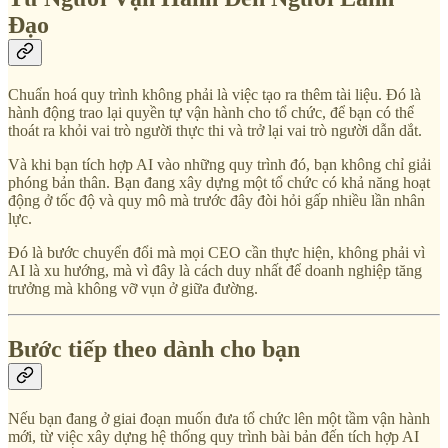
Đạo
Chuẩn hoá quy trình không phải là việc tạo ra thêm tài liệu. Đó là
hành động trao lại quyền tự vận hành cho tổ chức, để bạn có thể
thoát ra khỏi vai trò người thực thi và trở lại vai trò người dẫn dắt.
Và khi bạn tích hợp AI vào những quy trình đó, bạn không chỉ giải
phóng bản thân. Bạn đang xây dựng một tổ chức có khả năng hoạt
động ở tốc độ và quy mô mà trước đây đòi hỏi gấp nhiều lần nhân
lực.
Đó là bước chuyển đổi mà mọi CEO cần thực hiện, không phải vì
AI là xu hướng, mà vì đây là cách duy nhất để doanh nghiệp tăng
trưởng mà không vỡ vụn ở giữa đường.
Bước tiếp theo dành cho bạn
Nếu bạn đang ở giai đoạn muốn đưa tổ chức lên một tầm vận hành
mới, từ việc xây dựng hệ thống quy trình bài bản đến tích hợp AI