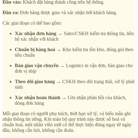
Đầu vào:
Khách đặt hàng thành công trên hệ thống.
Đầu ra:
Đơn hàng được giao và xác nhận bởi khách hàng.
Các giai đoạn có thể bao gồm:
Xác nhận đơn hàng
→ Sales/CSKH kiểm tra thông tin, liên
hệ xác nhận với khách
Chuẩn bị hàng hoá
→ Kho kiểm tra tồn kho, đóng gói theo
tiêu chuẩn
Bàn giao vận chuyển
→ Logistics in vận đơn, bàn giao cho
đơn vị ship
Theo dõi giao hàng
→ CSKH theo dõi trạng thái, xử lý phát
sinh
Xác nhận hoàn thành
→ Ghi nhận phản hồi của khách,
đóng đơn hàng
Mỗi giai đoạn có người phụ trách, thời hạn xử lý, và biểu mẫu ghi
nhận thông tin riêng. Khi toàn bộ quy trình này được số hoá và
chuẩn hoá, một nhân viên mới có thể thực hiện đúng ngay từ ngày
đầu, không cần hỏi, không cần đoán.