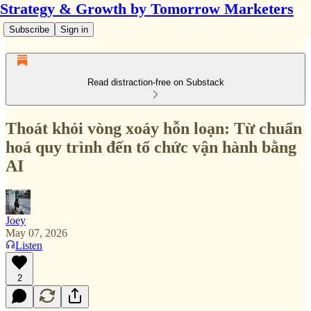
Strategy & Growth by Tomorrow Marketers
Subscribe
Sign in
Read distraction-free on Substack
Thoát khỏi vòng xoáy hỗn loạn: Từ chuẩn
hoá quy trình đến tổ chức vận hành bằng
AI
Joey
May 07, 2026
Listen
2