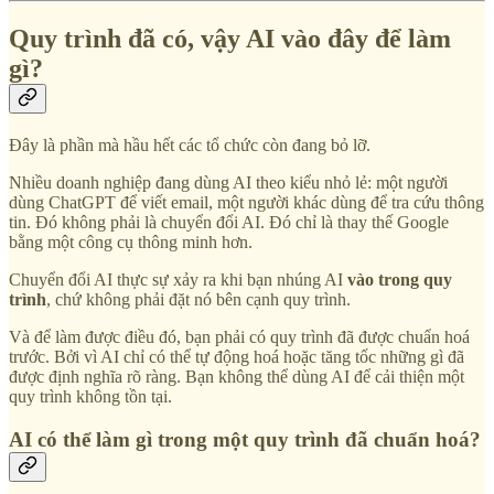
Quy trình đã có, vậy AI vào đây để làm
gì?
Đây là phần mà hầu hết các tổ chức còn đang bỏ lỡ.
Nhiều doanh nghiệp đang dùng AI theo kiểu nhỏ lẻ: một người
dùng ChatGPT để viết email, một người khác dùng để tra cứu thông
tin. Đó không phải là chuyển đổi AI. Đó chỉ là thay thế Google
bằng một công cụ thông minh hơn.
Chuyển đổi AI thực sự xảy ra khi bạn nhúng AI
vào trong quy
trình
, chứ không phải đặt nó bên cạnh quy trình.
Và để làm được điều đó, bạn phải có quy trình đã được chuẩn hoá
trước. Bởi vì AI chỉ có thể tự động hoá hoặc tăng tốc những gì đã
được định nghĩa rõ ràng. Bạn không thể dùng AI để cải thiện một
quy trình không tồn tại.
AI có thể làm gì trong một quy trình đã chuẩn hoá?