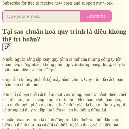
Subscribe for free to receive new posts and support my work.
Subscribe
Tại sao chuẩn hoá quy trình là điều không
thể trì hoãn?
Nhiều người sáng lập xem quy trình là thứ của những công ty lớn:
quan liêu, cứng nhắc, không phù hợp với startup năng động. Đây là
một quan niệm sai lầm đắt giá.
Quy trình không phải là bộ máy hành chính. Quy trình là cách bạn
nhân bản chính mình.
Khi chỉ có bạn biết cách làm một việc đúng, bạn trở thành điểm chết
của tổ chức, tức là single point of failure. Nếu bạn bệnh, bạn bận,
bạn muốn nghỉ phép một tuần, hoặc đơn giản là bạn muốn suy nghĩ
về tương lai thay vì dập lửa hiện tại, cả hệ thống đứng lại.
Chuẩn hoá quy trình là hành động rút kiến thức ra khỏi đầu bạn,
biến nó thành thứ mà cả đội có thể học, làm theo, và cải tiến mà