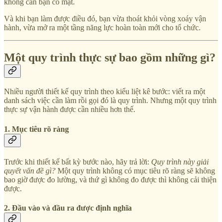
không cần bạn có mặt.
Và khi bạn làm được điều đó, bạn vừa thoát khỏi vòng xoáy vận
hành, vừa mở ra một tầng năng lực hoàn toàn mới cho tổ chức.
Một quy trình thực sự bao gồm những gì?
Nhiều người thiết kế quy trình theo kiểu liệt kê bước: viết ra một
danh sách việc cần làm rồi gọi đó là quy trình. Nhưng một quy trình
thực sự vận hành được cần nhiều hơn thế.
1. Mục tiêu rõ ràng
Trước khi thiết kế bất kỳ bước nào, hãy trả lời:
Quy trình này giải
quyết vấn đề gì?
Một quy trình không có mục tiêu rõ ràng sẽ không
bao giờ được đo lường, và thứ gì không đo được thì không cải thiện
được.
2. Đầu vào và đầu ra được định nghĩa