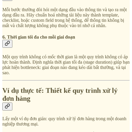
Mỗi bước thường đòi hỏi một dạng đầu vào thông tin và tạo ra một
dạng đầu ra. Hãy chuẩn hoá những tài liệu này thành template,
checklist, hoặc custom field trong hệ thống, để thông tin không bị
mất và chất lượng không phụ thuộc vào trí nhớ cá nhân.
6. Thời gian tối đa cho mỗi giai đoạn
Một quy trình không có mốc thời gian là một quy trình không có áp
lực hoàn thành. Định nghĩa thời gian tối đa (stage duration) giúp bạn
phát hiện bottleneck: giai đoạn nào đang kéo dài bất thường, và tại
sao.
Ví dụ thực tế: Thiết kế quy trình xử lý
đơn hàng
Lấy một ví dụ đơn giản: quy trình xử lý đơn hàng trong một doanh
nghiệp thương mại.